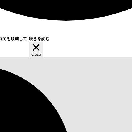
時間を頂戴して
続きを読む
Close