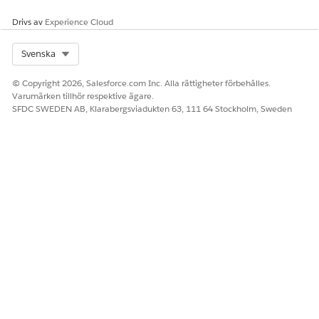
Drivs av
Experience Cloud
Select Org
Svenska
© Copyright 2026, Salesforce.com Inc. Alla rättigheter förbehålles.
Varumärken tillhör respektive ägare.
SFDC SWEDEN AB, Klarabergsviadukten 63, 111 64 Stockholm, Sweden