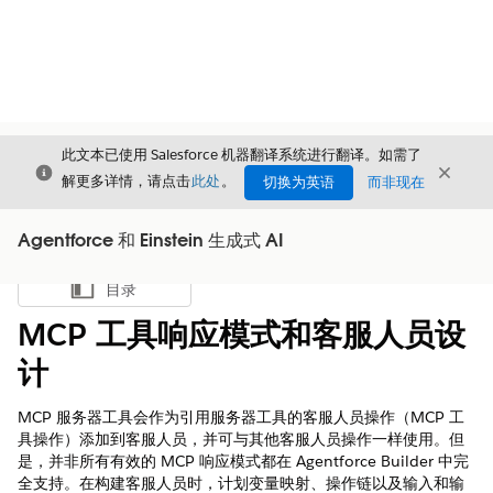
此文本已使用 Salesforce 机器翻译系统进行翻译。如需了
关闭
关闭
关闭
解更多详情，请点击
此处
。
切换为英语
而非现在
Agentforce 和 Einstein 生成式 AI
目录
显示目录
MCP 工具响应模式和客服人员设
计
MCP 服务器工具会作为引用服务器工具的客服人员操作（MCP 工
具操作）添加到客服人员，并可与其他客服人员操作一样使用。但
是，并非所有有效的 MCP 响应模式都在 Agentforce Builder 中完
全支持。在构建客服人员时，计划变量映射、操作链以及输入和输