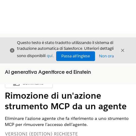
Questo testo è stato tradotto utilizzando il sistema di
traduzione automatica di Salesforce. Ulteriori dettagli
Chiudi
Chiud
Chiudi
sono disponibili
qui
.
Passa all'inglese
Non ora
AI generativa Agentforce ed Einstein
Sommario
Mostra sommario
Rimozione di un'azione
strumento MCP da un agente
Eliminare l'azione agente che fa riferimento a uno strumento
MCP per rimuovere l'accesso dell'agente.
VERSIONI (EDITION) RICHIESTE