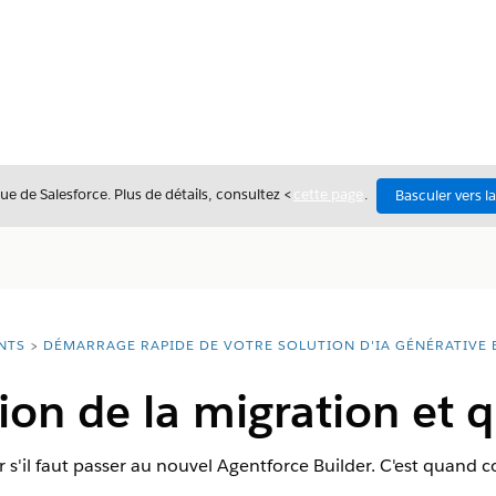
ue de Salesforce. Plus de détails, consultez <
cette page
.
Basculer vers l
NTS
DÉMARRAGE RAPIDE DE VOTRE SOLUTION D'IA GÉNÉRATIVE 
on de la migration et 
ir s'il faut passer au nouvel Agentforce Builder. C'est quan