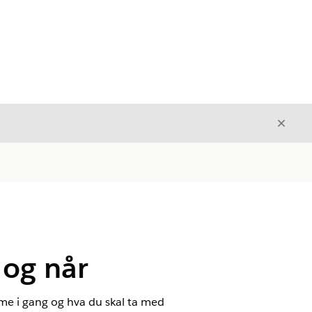
Avslut
Avslutt
 og når
mme i gang og hva du skal ta med