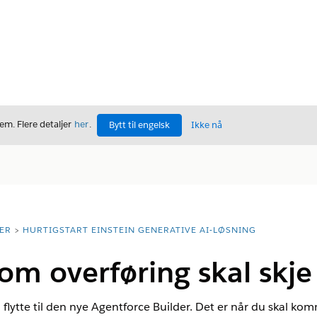
m. Flere detaljer
her
.
Bytt til engelsk
Ikke nå
ER
HURTIGSTART EINSTEIN GENERATIVE AI-LØSNING
m overføring skal skje
 flytte til den nye Agentforce Builder. Det er når du skal ko