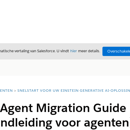
tische vertaling van Salesforce. U vindt
hier
meer details.
Overschakele
ENTEN
SNELSTART VOOR UW EINSTEIN GENERATIVE AI-OPLOSSI
 Agent Migration Guide
ndleiding voor agenten