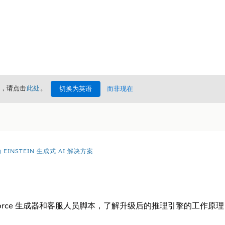
情，请点击
此处
。
切换为英语
而非现在
EINSTEIN 生成式 AI 解决方案
tforce 生成器和客服人员脚本，了解升级后的推理引擎的工作