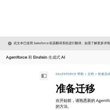
关闭
此文本已使用 Salesforce 机器翻译系统进行翻译。如需了解更多详
Agentforce 和 Einstein 生成式 AI
SALESFORCE 帮助
文档
快速启动 
您在此处：
显示目录
准备迁移
在开始前，请熟悉新的 Agen
的方法。