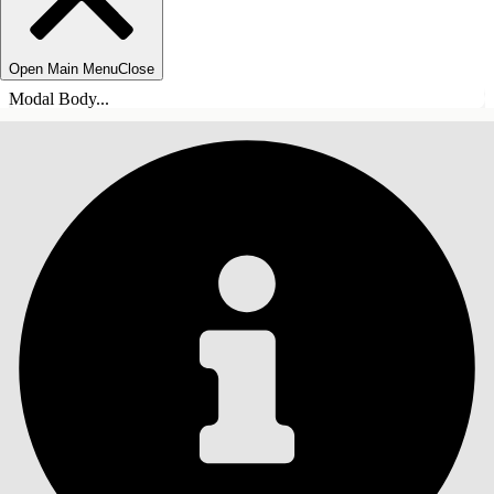
Open Main Menu
Close
Modal Body...
INHALT
Suche
Inhalt anzeigen
Inhalt