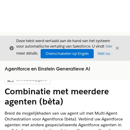
Deze tekst werd vertaald aan de hand van het systeem
voor automatische vertaling van Salesforce. U vindt
hier
Sluiten
Sluite
Sluiten
meer details.
Overschakelen op Engels
Niet nu
Agentforce en Einstein Generatieve AI
Inhoudsopgave
Inhoudsopgave weergeven
Combinatie met meerdere
agenten (bèta)
Breid de mogelijkheden van uw agent uit met Multi-Agent
Orchestration voor Agentforce (bèta). Verbind uw Agentforce
agenten met andere gespecialiseerde Agentforce agenten in