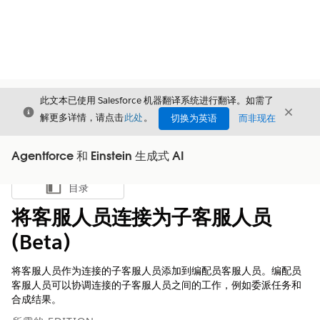
此文本已使用 Salesforce 机器翻译系统进行翻译。如需了
关闭
关闭
关闭
解更多详情，请点击
此处
。
切换为英语
而非现在
Agentforce 和 Einstein 生成式 AI
目录
显示目录
将客服人员连接为子客服人员
(Beta)
将客服人员作为连接的子客服人员添加到编配员客服人员。编配员
客服人员可以协调连接的子客服人员之间的工作，例如委派任务和
合成结果。