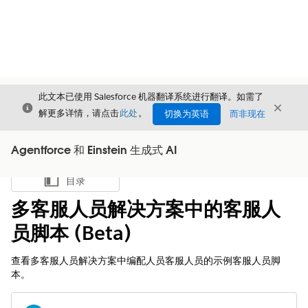
此文本已使用 Salesforce 机器翻译系统进行翻译。如需了
关闭
关闭
关闭
解更多详情，请点击
此处
。
切换为英语
而非现在
Agentforce 和 Einstein 生成式 AI
目录
显示目录
多客服人员解决方案中的客服人
员脚本 (Beta)
查看多客服人员解决方案中编配人员客服人员的示例客服人员脚
本。