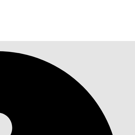
скусственного интеллекта Einstein