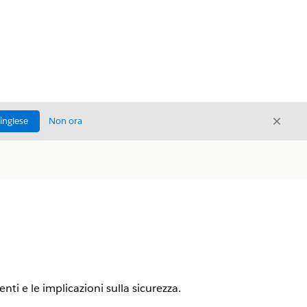
Chiud
'inglese
Non ora
Chiudi
enti e le implicazioni sulla sicurezza.