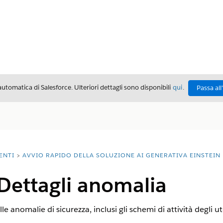
automatica di Salesforce. Ulteriori dettagli sono disponibili
qui
.
Passa all
ENTI
AVVIO RAPIDO DELLA SOLUZIONE AI GENERATIVA EINSTEIN
 Dettagli anomalia
le anomalie di sicurezza, inclusi gli schemi di attività degli ut