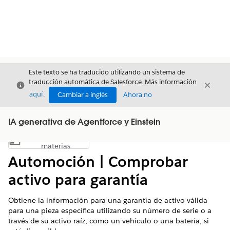
Este texto se ha traducido utilizando un sistema de
traducción automática de Salesforce. Más información
Cerrar
Cerrar
Cerrar
aquí
.
Cambiar a inglés
Ahora no
IA generativa de Agentforce y Einstein
Índice de
Mostrar índice de materias
materias
Automoción | Comprobar
activo para garantía
Obtiene la información para una garantía de activo válida
para una pieza específica utilizando su número de serie o a
través de su activo raíz, como un vehículo o una batería, si