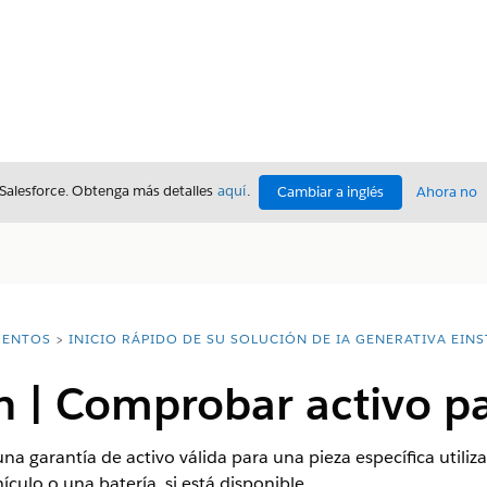
 Salesforce. Obtenga más detalles
aquí
.
Cambiar a inglés
Ahora no
ENTOS
INICIO RÁPIDO DE SU SOLUCIÓN DE IA GENERATIVA EINS
 | Comprobar activo pa
na garantía de activo válida para una pieza específica utiliz
ículo o una batería, si está disponible.