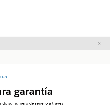
Cerrar
Cerrar
TEIN
ra garantía
ando su número de serie, o a través