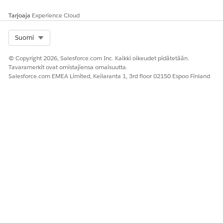
Tarjoaja
Experience Cloud
Select Org
Suomi
© Copyright 2026, Salesforce.com Inc. Kaikki oikeudet pidätetään.
Tavaramerkit ovat omistajiensa omaisuutta.
Salesforce.com EMEA Limited, Keilaranta 1, 3rd floor 02150 Espoo Finland