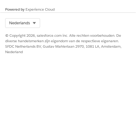
Powered by
Experience Cloud
Select Org
Nederlands
© Copyright 2026, salesforce.com inc. Alle rechten voorbehouden. De
diverse handelsmerken zijn eigendom van de respectieve eigenaren.
SFDC Netherlands BV, Gustav Mahlerlaan 2970, 1081 LA, Amsterdam,
Nederland