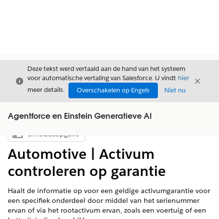
Deze tekst werd vertaald aan de hand van het systeem
voor automatische vertaling van Salesforce. U vindt
hier
Sluiten
Sluite
Sluiten
meer details.
Overschakelen op Engels
Niet nu
Agentforce en Einstein Generatieve AI
Inhoudsopgave
Inhoudsopgave weergeven
Automotive | Activum
controleren op garantie
Haalt de informatie op voor een geldige activumgarantie voor
een specifiek onderdeel door middel van het serienummer
ervan of via het rootactivum ervan, zoals een voertuig of een