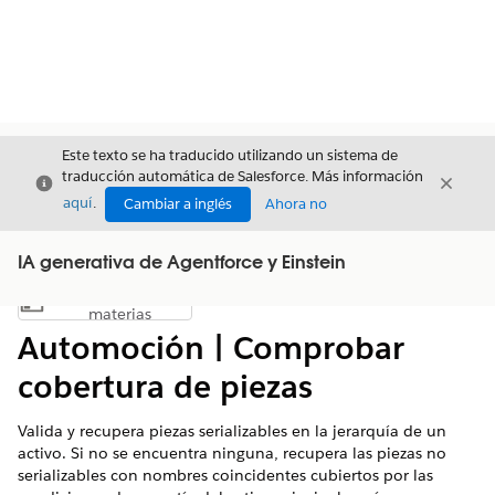
Este texto se ha traducido utilizando un sistema de
traducción automática de Salesforce. Más información
Cerrar
Cerrar
Cerrar
aquí
.
Cambiar a inglés
Ahora no
IA generativa de Agentforce y Einstein
Índice de
Mostrar índice de materias
materias
Automoción | Comprobar
cobertura de piezas
Valida y recupera piezas serializables en la jerarquía de un
activo. Si no se encuentra ninguna, recupera las piezas no
serializables con nombres coincidentes cubiertos por las