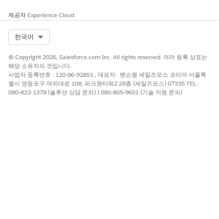
제공자
Experience Cloud
Select Org
한국어
© Copyright 2026, Salesforce.com Inc. All rights reserved. 여러 등록 상표는
해당 소유자의 것입니다.
사업자 등록번호 : 120-86-92851 , 대표자 : 벤슨웡 세일즈포스 코리아 서울특
별시 영등포구 여의대로 108, 파크원타워2 28층 (세일즈포스) 07335 TEL :
080-822-1378 (솔루션 상담 문의) | 080-805-9651 (기술 지원 문의)