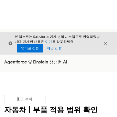
본 텍스트는 Salesforce 기계 번역 시스템으로 번역되었습
니다. 자세한 내용은
여기
를 참조하세요.
닫기
닫기
닫기
영어로 전환
지금 안 함
Agentforce 및 Einstein 생성형 AI
목차
목차 표시
자동차 | 부품 적용 범위 확인