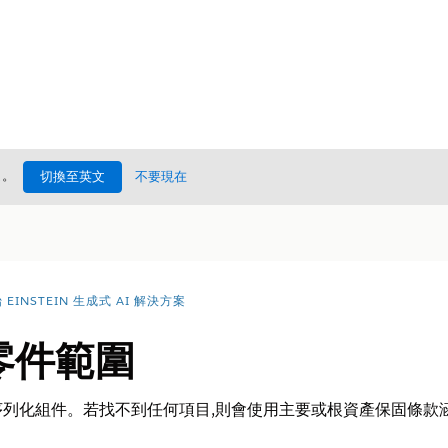
處
。
切換至英文
不要現在
EINSTEIN 生成式 AI 解決方案
查零件範圍
列化組件。若找不到任何項目,則會使用主要或根資產保固條款