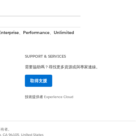
Enterprise
、
Performance
、
Unlimited
SUPPORT & SERVICES
需要協助嗎？尋找更多資源或與專家連線。
取得支援
技術提供者
Experience Cloud
別擁有者。
co, CA 94105, United States