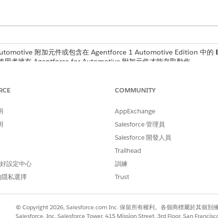
tomotive 附加元件或包含在 Agentforce 1 Automotive Edition 中的
用者擁有 Agentforce for Automotive 附加元件才能存取動作。
使用者權限
RCE
COMMUNITY
使用者存取權
。
明
AppExchange
明
Salesforce 管理員
Salesforce 開發人員
Trailhead
CheckCoverageForParts
 偏好設定中心
訓練
流程
的隱私選擇
Trust
本?
否
© Copyright 2026, Salesforce.com Inc. 保留所有權利。各個商標屬於其個
Salesforce, Inc. Salesforce Tower, 415 Mission Street, 3rd Floor, San Francis