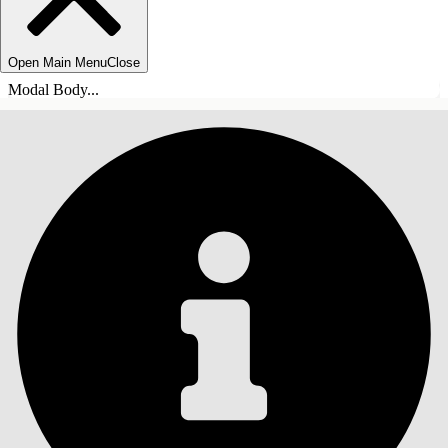
Open Main Menu
Close
Modal Body...
ÍNDICE DE MATERIAS
Buscar
Mostrar índice de
materias
Índice de materias