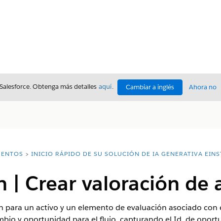
 Salesforce. Obtenga más detalles
aquí
.
Cambiar a inglés
Ahora no
ENTOS
INICIO RÁPIDO DE SU SOLUCIÓN DE IA GENERATIVA EINS
| Crear valoración de 
ón para un activo y un elemento de evaluación asociado con
bio y oportunidad para el flujo, capturando el Id. de oportun