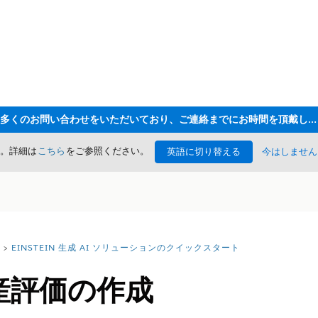
ただいま大変多くのお問い合わせをいただいており、ご連絡までにお時間を頂戴しております
た。詳細は
こちら
をご参照ください。
英語に切り替える
今はしません
EINSTEIN 生成 AI ソリューションのクイックスタート
資産評価の作成