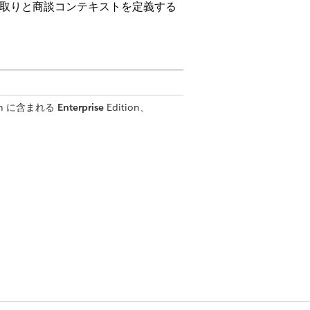
下取りと商談コンテキストを定義する
tion に含まれる
Enterprise
Edition、
、各ユーザーに Agentforce for