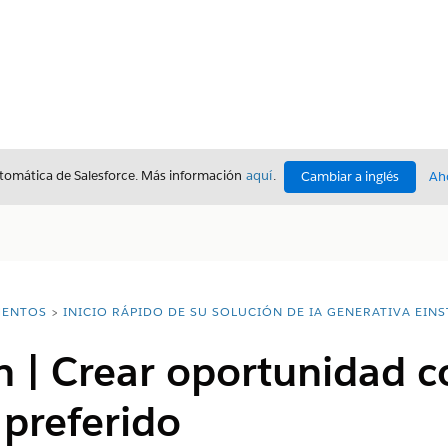
utomática de Salesforce. Más información
aquí
.
Cambiar a inglés
Ah
ENTOS
INICIO RÁPIDO DE SU SOLUCIÓN DE IA GENERATIVA EINS
 | Crear oportunidad c
preferido