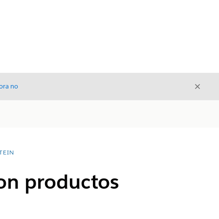
Cerrar
ora no
Cerrar
TEIN
on productos