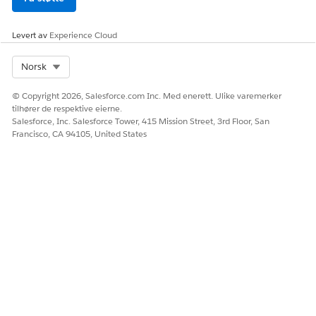
Levert av
Experience Cloud
Select Org
Norsk
© Copyright 2026, Salesforce.com Inc. Med enerett. Ulike varemerker
tilhører de respektive eierne.
Salesforce, Inc. Salesforce Tower, 415 Mission Street, 3rd Floor, San
Francisco, CA 94105, United States