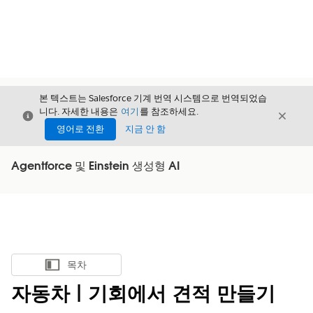
본 텍스트는 Salesforce 기계 번역 시스템으로 번역되었습
니다. 자세한 내용은
여기
를 참조하세요.
닫기
닫기
닫기
영어로 전환
지금 안 함
Agentforce 및 Einstein 생성형 AI
목차
목차 표시
자동차 | 기회에서 견적 만들기