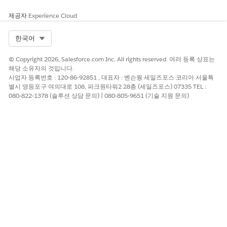
제공자
Experience Cloud
Select Org
한국어
© Copyright 2026, Salesforce.com Inc. All rights reserved. 여러 등록 상표는
해당 소유자의 것입니다.
사업자 등록번호 : 120-86-92851 , 대표자 : 벤슨웡 세일즈포스 코리아 서울특
별시 영등포구 여의대로 108, 파크원타워2 28층 (세일즈포스) 07335 TEL :
080-822-1378 (솔루션 상담 문의) | 080-805-9651 (기술 지원 문의)