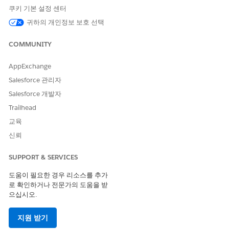
쿠키 기본 설정 센터
이 작업은 하나 이상의 프롬프
예
귀하의 개인정보 보호 선택
트 템플릿을 실행합니까?
COMMUNITY
AppExchange
이 기사를 통해 문제를 해결했습니까?
Salesforce 관리자
개선을 위한 의견을 보내주세요.
Salesforce 개발자
예
아니요
Trailhead
교육
신뢰
SUPPORT & SERVICES
도움이 필요한 경우 리소스를 추가
로 확인하거나 전문가의 도움을 받
으십시오.
지원 받기