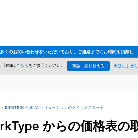
ただいま大変多くのお問い合わせをいただいており、ご連絡までにお時間を頂戴しております
た。詳細は
こちら
をご参照ください。
英語に切り替える
今はしません
EINSTEIN 生成 AI ソリューションのクイックスタート
orkType からの価格表の