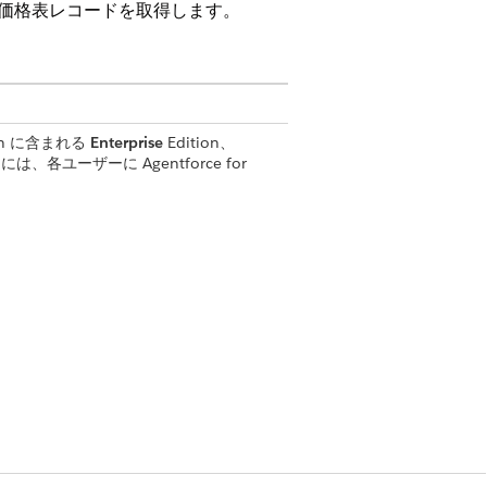
む価格表レコードを取得します。
tion に含まれる
Enterprise
Edition、
、各ユーザーに Agentforce for
e