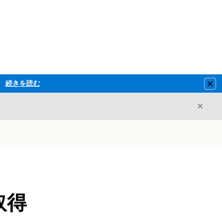
続きを読む
Clo
閉じ
閉じる
取得