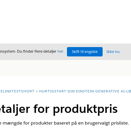
ssystem. Du finder flere detaljer
her
.
Skift til engelsk
Ikke nu
ELINKTEXTSHORT
HURTIGSTART DIN EINSTEIN GENERATIVE AI-L
etaljer for produktpris
 mængde for produkter baseret på en brugervalgt prisliste.