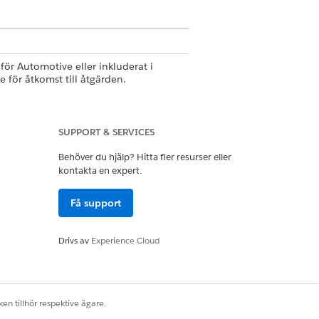
för Automotive eller inkluderat i
 för åtkomst till åtgärden.
SUPPORT & SERVICES
Behöver du hjälp? Hitta fler resurser eller
kontakta en expert.
Få support
Drivs av
Experience Cloud
en tillhör respektive ägare.