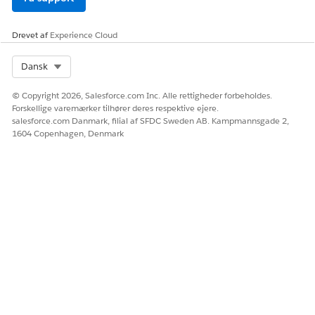
Drevet af
Experience Cloud
Select Org
Dansk
© Copyright 2026, Salesforce.com Inc. Alle rettigheder forbeholdes.
Forskellige varemærker tilhører deres respektive ejere.
salesforce.com Danmark, filial af SFDC Sweden AB. Kampmannsgade 2,
1604 Copenhagen, Denmark