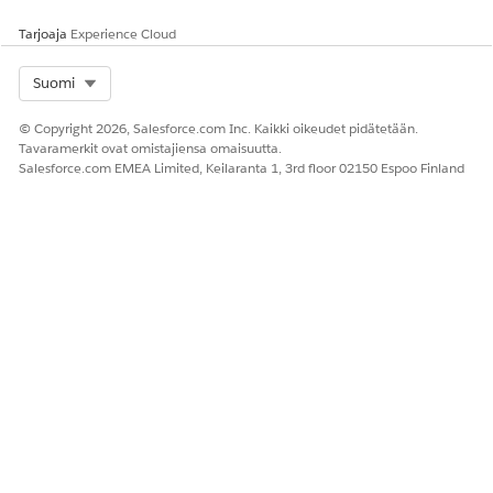
Tarjoaja
Experience Cloud
Select Org
Suomi
© Copyright 2026, Salesforce.com Inc. Kaikki oikeudet pidätetään.
Tavaramerkit ovat omistajiensa omaisuutta.
Salesforce.com EMEA Limited, Keilaranta 1, 3rd floor 02150 Espoo Finland