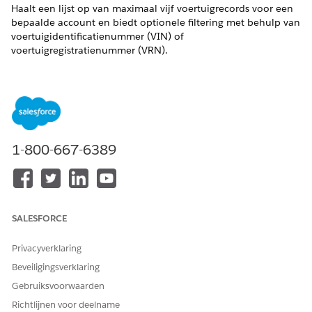
Haalt een lijst op van maximaal vijf voertuigrecords voor een
bepaalde account en biedt optionele filtering met behulp van
voertuigidentificatienummer (VIN) of
voertuigregistratienummer (VRN).
VEREISTE EDITIONS
Beschikbaar in: Lightning Experience
Beschikbaar in:
Enterprise
,
Performance
,
Unlimited
en
Developer
Edition met de uitbreiding Agentforce voor
1-800-667-6389
Automotive of inbegrepen in Agentforce 1 Automotive
Edition. Vereist dat elke gebruiker de uitbreiding Agentforce
voor Automotive heeft om toegang tot de actie te krijgen.
VEREISTE
SALESFORCE
GEBRUIKERSMACHTIGINGE
N
Privacyverklaring
Zie
Gemeenschappelijke gebruikerstoegang voor
Beveiligingsverklaring
standaardagentacties
.
Gebruiksvoorwaarden
Richtlijnen voor deelname
Actiedetails