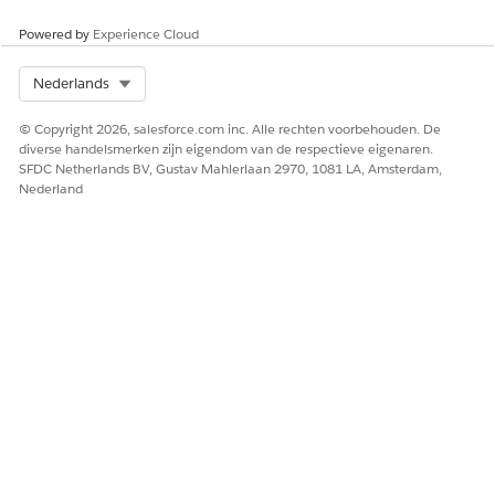
Powered by
Experience Cloud
Select Org
Nederlands
© Copyright 2026, salesforce.com inc. Alle rechten voorbehouden. De
diverse handelsmerken zijn eigendom van de respectieve eigenaren.
SFDC Netherlands BV, Gustav Mahlerlaan 2970, 1081 LA, Amsterdam,
Nederland