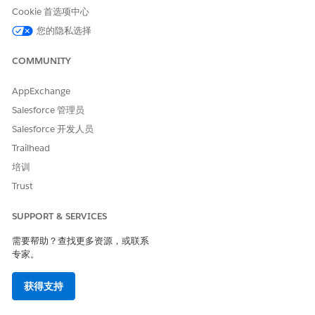
Cookie 首选项中心
您的隐私选择
本文章是否解决您的问题？
请与我们共享您的想法，以便我们进行改进！
COMMUNITY
是
否
AppExchange
Salesforce 管理员
Salesforce 开发人员
Trailhead
培训
Trust
SUPPORT & SERVICES
需要帮助？查找更多资源，或联系
专家。
获得支持