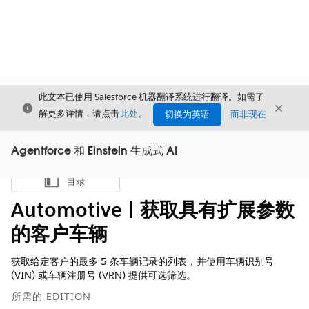
此文本已使用 Salesforce 机器翻译系统进行翻译。如需了
关闭
关闭
关闭
解更多详情，请点击
此处
。
切换为英语
而非现在
Agentforce 和 Einstein 生成式 AI
目录
显示目录
Automotive | 获取具有扩展参数
的客户车辆
获取给定客户的最多 5 条车辆记录的列表，并使用车辆识别号
(VIN) 或车辆注册号 (VRN) 提供可选筛选。
所需的 EDITION