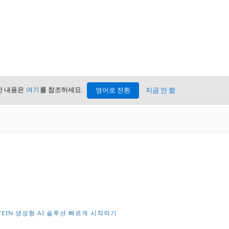
세한 내용은
여기
를 참조하세요.
영어로 전환
지금 안 함
STEIN 생성형 AI 솔루션 빠르게 시작하기