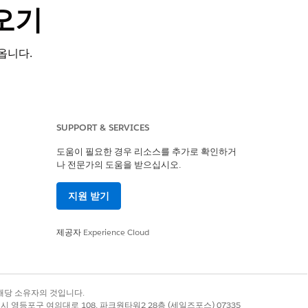
져오기
옵니다.
SUPPORT & SERVICES
포함된
Enterprise
,
Performance
,
추가 기능이 있어야 합니다.
도움이 필요한 경우 리소스를 추가로 확인하거
나 전문가의 도움을 받으십시오.
지원 받기
제공자
Experience Cloud
록 상표는 해당 소유자의 것입니다.
별시 영등포구 여의대로 108, 파크원타워2 28층 (세일즈포스) 07335