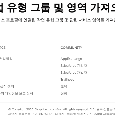
업 유형 그룹 및 영역 가
스 프로필에 연결된 작업 유형 그룹 및 관련 서비스 영역을 가져
RCE
COMMUNITY
omotive 추가 기능이 포함되거나 Agentforce 1 Automotive Edition에 
n. 작업에 액세스하려면 각 사용자에게 Agentforce for Automotive 
 처리방침
AppExchange
Salesforce 관리자
 사용자 권한
Salesforce 개발자
사용자 액세스
를 참조하십시오.
Trailhead
 설정 센터
교육
의 개인정보 보호 선택
신뢰
GetWorkTypeGrpTerr
© Copyright 2026, Salesforce.com Inc. All rights reserved. 여러 등
플로
사업자 등록번호 : 120-86-92851 , 대표자 : 벤슨웡 세일즈포스 코리아 서울특