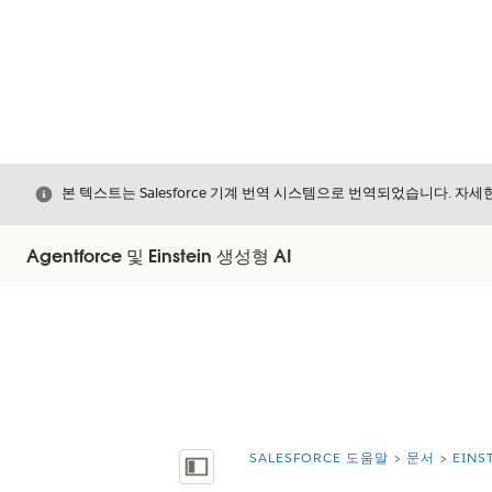
닫기
본 텍스트는 Salesforce 기계 번역 시스템으로 번역되었습니다. 자
Agentforce 및 Einstein 생성형 AI
SALESFORCE 도움말
문서
EIN
위치:
목차 표시