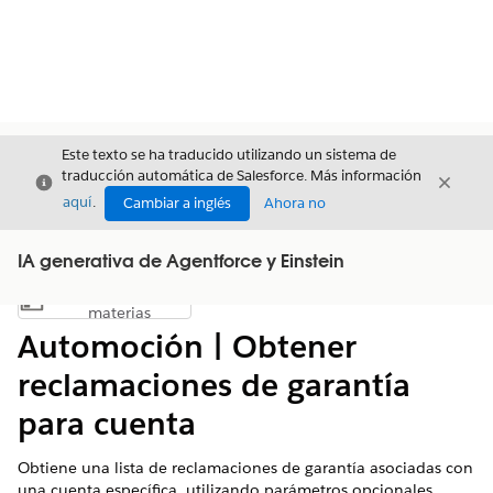
Este texto se ha traducido utilizando un sistema de
traducción automática de Salesforce. Más información
Cerrar
Cerrar
Cerrar
aquí
.
Cambiar a inglés
Ahora no
IA generativa de Agentforce y Einstein
Índice de
Mostrar índice de materias
materias
Automoción | Obtener
reclamaciones de garantía
para cuenta
Obtiene una lista de reclamaciones de garantía asociadas con
una cuenta específica, utilizando parámetros opcionales