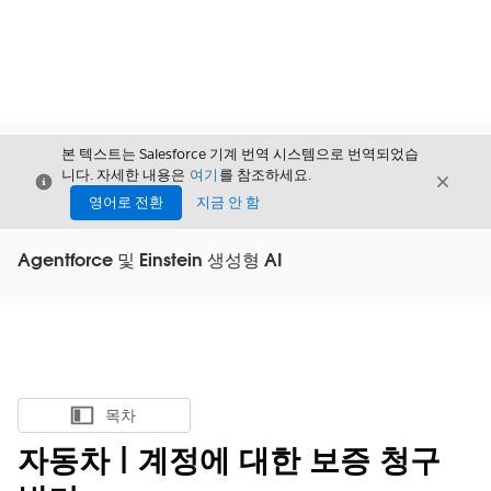
본 텍스트는 Salesforce 기계 번역 시스템으로 번역되었습
니다. 자세한 내용은
여기
를 참조하세요.
닫기
닫기
닫기
영어로 전환
지금 안 함
Agentforce 및 Einstein 생성형 AI
목차
목차 표시
자동차 | 계정에 대한 보증 청구