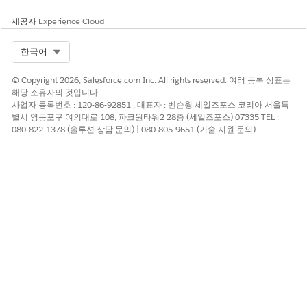
제공자
Experience Cloud
Select Org
한국어
© Copyright 2026, Salesforce.com Inc. All rights reserved. 여러 등록 상표는
해당 소유자의 것입니다.
사업자 등록번호 : 120-86-92851 , 대표자 : 벤슨웡 세일즈포스 코리아 서울특
별시 영등포구 여의대로 108, 파크원타워2 28층 (세일즈포스) 07335 TEL :
080-822-1378 (솔루션 상담 문의) | 080-805-9651 (기술 지원 문의)