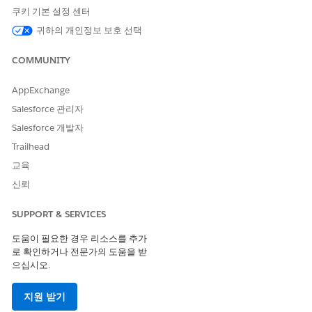
nt
쿠키 기본 설정 센터
참조 작업 유형
플로
귀하의 개인정보 보호 선택
이 작업은 하나 이상의 프롬프
아니요
COMMUNITY
트 템플릿을 실행합니까?
AppExchange
Salesforce 관리자
Salesforce 개발자
이 기사를 통해 문제를 해결했습니까?
Trailhead
개선을 위한 의견을 보내주세요.
교육
예
아니요
신뢰
SUPPORT & SERVICES
도움이 필요한 경우 리소스를 추가
로 확인하거나 전문가의 도움을 받
으십시오.
지원 받기