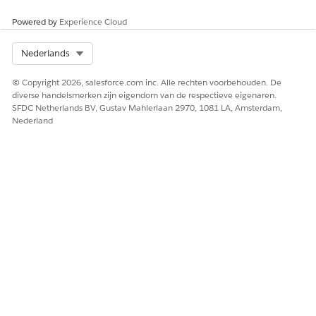
Powered by
Experience Cloud
Select Org
Nederlands
© Copyright 2026, salesforce.com inc. Alle rechten voorbehouden. De
diverse handelsmerken zijn eigendom van de respectieve eigenaren.
SFDC Netherlands BV, Gustav Mahlerlaan 2970, 1081 LA, Amsterdam,
Nederland