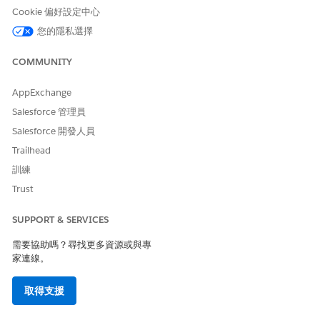
Cookie 偏好設定中心
此文章是否解決您的問題？
請讓我們知道，以便我們改進！
您的隱私選擇
是
否
COMMUNITY
AppExchange
Salesforce 管理員
Salesforce 開發人員
Trailhead
訓練
Trust
SUPPORT & SERVICES
需要協助嗎？尋找更多資源或與專
家連線。
取得支援