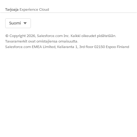
Tarjoaja
Experience Cloud
Select Org
Suomi
© Copyright 2026, Salesforce.com Inc. Kaikki oikeudet pidätetään.
Tavaramerkit ovat omistajiensa omaisuutta.
Salesforce.com EMEA Limited, Keilaranta 1, 3rd floor 02150 Espoo Finland