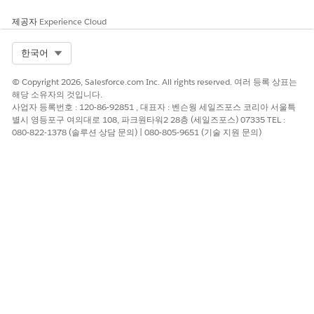
제공자
Experience Cloud
Select Org
한국어
© Copyright 2026, Salesforce.com Inc. All rights reserved. 여러 등록 상표는
해당 소유자의 것입니다.
사업자 등록번호 : 120-86-92851 , 대표자 : 벤슨웡 세일즈포스 코리아 서울특
별시 영등포구 여의대로 108, 파크원타워2 28층 (세일즈포스) 07335 TEL :
080-822-1378 (솔루션 상담 문의) | 080-805-9651 (기술 지원 문의)