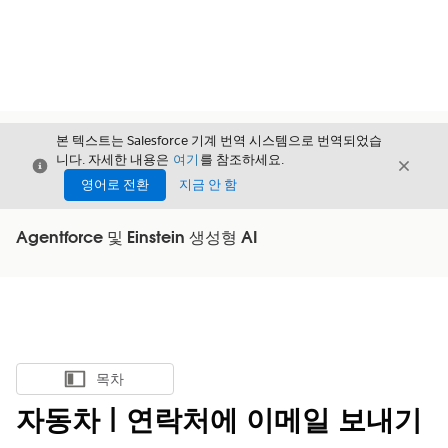
본 텍스트는 Salesforce 기계 번역 시스템으로 번역되었습
니다. 자세한 내용은
여기
를 참조하세요.
닫기
닫기
닫기
영어로 전환
지금 안 함
Agentforce 및 Einstein 생성형 AI
목차
목차 표시
자동차 | 연락처에 이메일 보내기