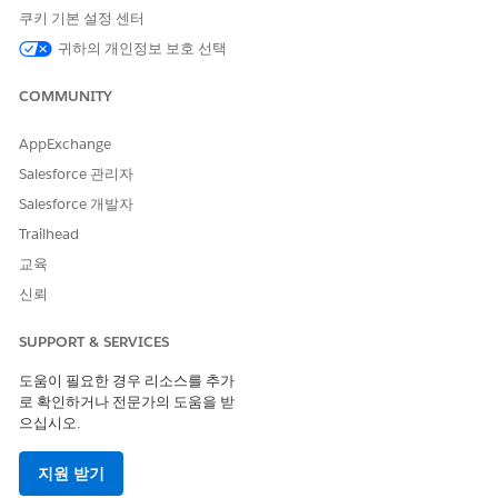
쿠키 기본 설정 센터
이 작업은 하나 이상의 프롬프
아니요
귀하의 개인정보 보호 선택
트 템플릿을 실행합니까?
COMMUNITY
AppExchange
이 기사를 통해 문제를 해결했습니까?
Salesforce 관리자
개선을 위한 의견을 보내주세요.
Salesforce 개발자
예
아니요
Trailhead
교육
신뢰
SUPPORT & SERVICES
도움이 필요한 경우 리소스를 추가
로 확인하거나 전문가의 도움을 받
으십시오.
지원 받기