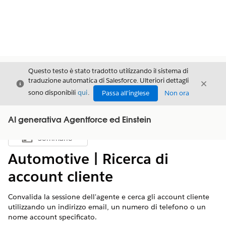
Questo testo è stato tradotto utilizzando il sistema di
traduzione automatica di Salesforce. Ulteriori dettagli
Chiudi
Chiud
Chiudi
sono disponibili
qui
.
Passa all'inglese
Non ora
AI generativa Agentforce ed Einstein
Sommario
Mostra sommario
Automotive | Ricerca di
account cliente
Convalida la sessione dell'agente e cerca gli account cliente
utilizzando un indirizzo email, un numero di telefono o un
nome account specificato.