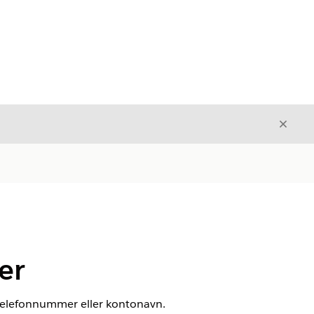
Avslut
Avslutt
er
 telefonnummer eller kontonavn.