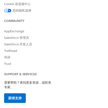
本文章是否解决您的问题？
Cookie 首选项中心
请与我们共享您的想法，以便我们进行改进！
您的隐私选择
是
否
COMMUNITY
AppExchange
Salesforce 管理员
Salesforce 开发人员
Trailhead
培训
Trust
SUPPORT & SERVICES
需要帮助？查找更多资源，或联系
专家。
获得支持