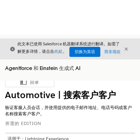
此文本已使用 Salesforce 机器翻译系统进行翻译。如需了
关闭
关闭
关闭
解更多详情，请点击
此处
。
切换为英语
而非现在
Agentforce 和 Einstein 生成式 AI
目录
显示目录
Automotive | 搜索客户客户
验证客服人员会话，并使用提供的电子邮件地址、电话号码或客户
名称搜索客户客户。
所需的 EDITION
适用于：Lightning Experience