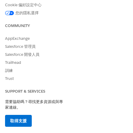
此文章是否解決您的問題？
Cookie 偏好設定中心
請讓我們知道，以便我們改進！
您的隱私選擇
是
否
COMMUNITY
AppExchange
Salesforce 管理員
Salesforce 開發人員
Trailhead
訓練
Trust
SUPPORT & SERVICES
需要協助嗎？尋找更多資源或與專
家連線。
取得支援