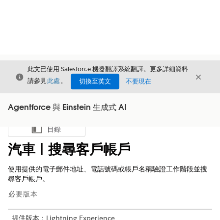
此文已使用 Salesforce 機器翻譯系統翻譯。更多詳細資料
結束
結束
結束
請參見
此處
。
切換至英文
不要現在
Agentforce 與 Einstein 生成式 AI
目錄
顯示目錄
汽車 | 搜尋客戶帳戶
使用提供的電子郵件地址、電話號碼或帳戶名稱驗證工作階段並搜
尋客戶帳戶。
必要版本
提供版本：Lightning Experience