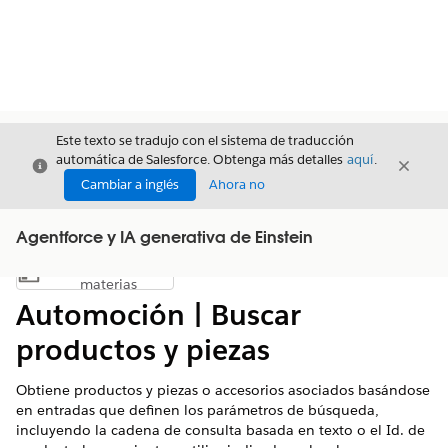
Este texto se tradujo con el sistema de traducción
automática de Salesforce. Obtenga más detalles
aquí
.
Cerrar
Cerrar
Cerrar
Cambiar a inglés
Ahora no
Agentforce y IA generativa de Einstein
Índice de
Mostrar índice de materias
materias
Automoción | Buscar
productos y piezas
Obtiene productos y piezas o accesorios asociados basándose
en entradas que definen los parámetros de búsqueda,
incluyendo la cadena de consulta basada en texto o el Id. de