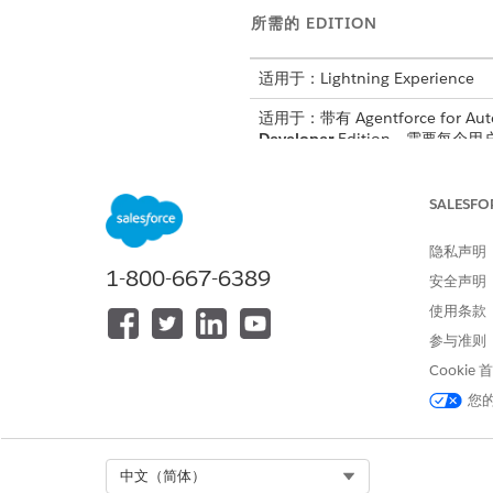
所需的 EDITION
适用于：Lightning Experience
适用于：带有 Agentforce for Aut
Developer
Edition。需要每个用户拥
所需
SALESFO
请参阅标准客服人员操作的
通用用
隐私声明
1-800-667-6389
安全声明
操作详细信息
使用条款
参与准则
API 名称
Cookie
引用操作类型
您
此操作是否执行一个或多个提示模
Select Org
中文（简体）