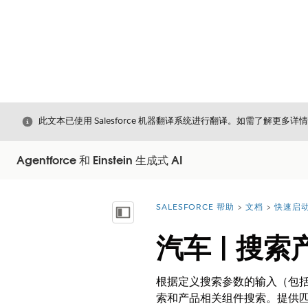
关闭
此文本已使用 Salesforce 机器翻译系统进行翻译。如需了解更多详
Agentforce 和 Einstein 生成式 AI
SALESFORCE 帮助
文档
快速启动 
您在此处：
显示目录
汽车 | 搜
根据定义搜索参数的输入（包括
索和产品相关组件搜索。提供