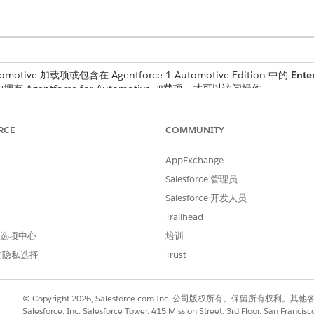
omotive 加载项或包含在 Agentforce 1 Automotive Edition 中的
Enter
有 Agentforce for Automotive 加载项，才可以访问操作。
用户权限
RCE
COMMUNITY
户访问权限
。
AppExchange
Salesforce 管理员
Salesforce 开发人员
Trailhead
SrchPrdctAndParts
 首选项中心
培训
流程
的隐私选择
Trust
板？
是
© Copyright 2026, Salesforce.com Inc. 公司版权所有。保留所
Salesforce, Inc. Salesforce Tower, 415 Mission Street, 3rd Floor, San Francis