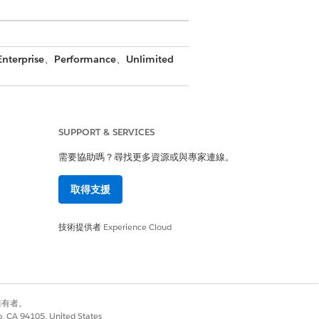
Enterprise
、
Performance
、
Unlimited
SUPPORT & SERVICES
需要協助嗎？尋找更多資源或與專家連線。
取得支援
技術提供者
Experience Cloud
別擁有者。
co, CA 94105, United States