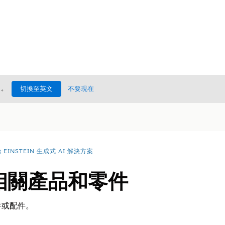
處
。
切換至英文
不要現在
EINSTEIN 生成式 AI 解決方案
尋相關產品和零件
件或配件。