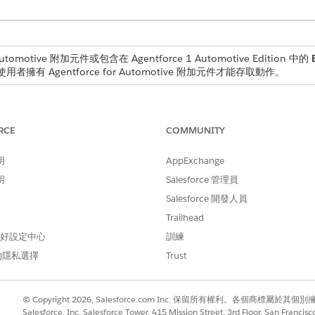
tomotive 附加元件或包含在 Agentforce 1 Automotive Edition 中的
用者擁有 Agentforce for Automotive 附加元件才能存取動作。
使用者權限
RCE
使用者存取權
。
COMMUNITY
明
AppExchange
明
Salesforce 管理員
Salesforce 開發人員
SrchRelaPrdctAndPrt
Trailhead
流程
 偏好設定中心
訓練
本?
是
的隱私選擇
Trust
© Copyright 2026, Salesforce.com Inc. 保留所有權利。各個商標屬於其個
Salesforce, Inc. Salesforce Tower, 415 Mission Street, 3rd Floor, San Francis