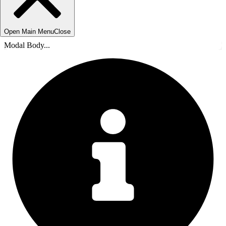
Open Main Menu
Close
Modal Body...