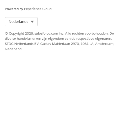
Powered by
Experience Cloud
Select Org
Nederlands
© Copyright 2026, salesforce.com inc. Alle rechten voorbehouden. De
diverse handelsmerken zijn eigendom van de respectieve eigenaren.
SFDC Netherlands BV, Gustav Mahlerlaan 2970, 1081 LA, Amsterdam,
Nederland